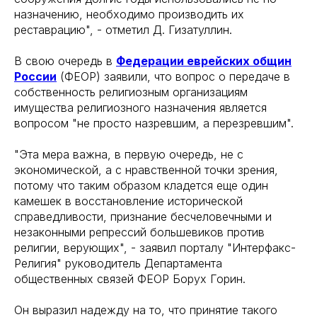
назначению, необходимо производить их
реставрацию", - отметил Д. Гизатуллин.
В свою очередь в
Федерации еврейских общин
России
(ФЕОР) заявили, что вопрос о передаче в
собственность религиозным организациям
имущества религиозного назначения является
вопросом "не просто назревшим, а перезревшим".
"Эта мера важна, в первую очередь, не с
экономической, а с нравственной точки зрения,
потому что таким образом кладется еще один
камешек в восстановление исторической
справедливости, признание бесчеловечными и
незаконными репрессий большевиков против
религии, верующих", - заявил порталу "Интерфакс-
Религия" руководитель Департамента
общественных связей ФЕОР Борух Горин.
Он выразил надежду на то, что принятие такого