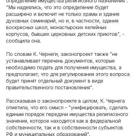
определение имущества религиозного назначения".
"Мы надеялись, что это определение будет
расширено и включит не только храмы и здания
духовных семинарий, но и, в частности, здания
воскресных школ, монастырских келейных
корпусов, бывших церковных детских приютов", -
сообщила она.
По словам К. Чернеги, законопроект также "не
устанавливает перечень документов, которые
необходимо подать для получения имущества, а
предполагает, что для регулирования этого вопроса
будет принят отдельный документ в виде
правительственного постановления".
Рассказывая о законопроекте в целом, К. Чернега
отметила, что его смысл - "унифицировать, сделать
единым порядок передачи имущества религиозного
значения, которое находится как в федеральной
собственности, так и в собственности субъектов
РФ и муниципальных образований".