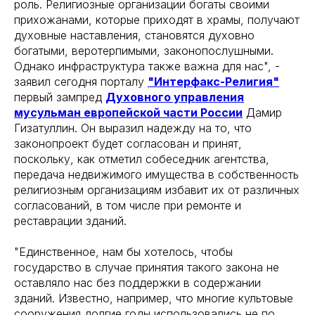
роль. Религиозные организации богаты своими
прихожанами, которые приходят в храмы, получают
духовные наставления, становятся духовно
богатыми, веротерпимыми, законопослушными.
Однако инфраструктура также важна для нас", -
заявил сегодня порталу
"Интерфакс-Религия"
первый зампред
Духовного управления
мусульман европейской части России
Дамир
Гизатуллин. Он выразил надежду на то, что
законопроект будет согласован и принят,
поскольку, как отметил собеседник агентства,
передача недвижимого имущества в собственность
религиозным организациям избавит их от различных
согласований, в том числе при ремонте и
реставрации зданий.
"Единственное, нам бы хотелось, чтобы
государство в случае принятия такого закона не
оставляло нас без поддержки в содержании
зданий. Известно, например, что многие культовые
сооружения долгие годы использовались не по