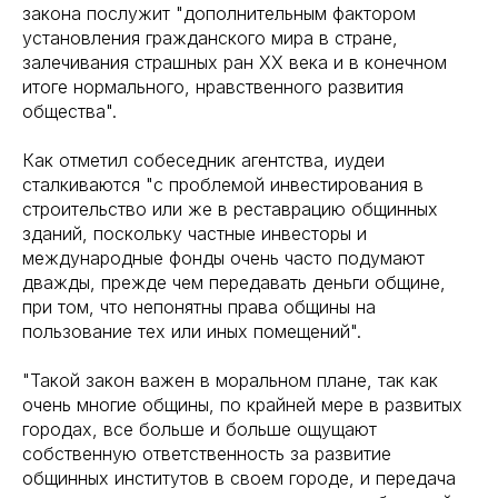
закона послужит "дополнительным фактором
установления гражданского мира в стране,
залечивания страшных ран XX века и в конечном
итоге нормального, нравственного развития
общества".
Как отметил собеседник агентства, иудеи
сталкиваются "с проблемой инвестирования в
строительство или же в реставрацию общинных
зданий, поскольку частные инвесторы и
международные фонды очень часто подумают
дважды, прежде чем передавать деньги общине,
при том, что непонятны права общины на
пользование тех или иных помещений".
"Такой закон важен в моральном плане, так как
очень многие общины, по крайней мере в развитых
городах, все больше и больше ощущают
собственную ответственность за развитие
общинных институтов в своем городе, и передача