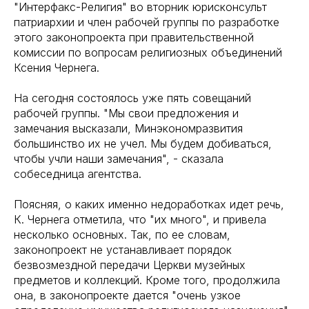
"Интерфакс-Религия" во вторник юрисконсульт
патриархии и член рабочей группы по разработке
этого законопроекта при правительственной
комиссии по вопросам религиозных объединений
Ксения Чернега.
На сегодня состоялось уже пять совещаний
рабочей группы. "Мы свои предложения и
замечания высказали, Минэкономразвития
большинство их не учел. Мы будем добиваться,
чтобы учли наши замечания", - сказала
собеседница агентства.
Поясняя, о каких именно недоработках идет речь,
К. Чернега отметила, что "их много", и привела
несколько основных. Так, по ее словам,
законопроект не устанавливает порядок
безвозмездной передачи Церкви музейных
предметов и коллекций. Кроме того, продолжила
она, в законопроекте дается "очень узкое