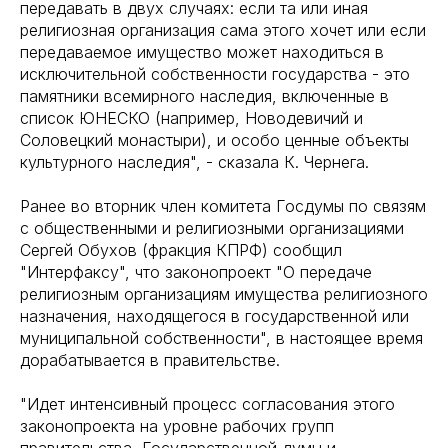
передавать в двух случаях: если та или иная
религиозная организация сама этого хочет или если
передаваемое имущество может находиться в
исключительной собственности государства - это
памятники всемирного наследия, включенные в
список ЮНЕСКО (например, Новодевичий и
Соловецкий монастыри), и особо ценные объекты
культурного наследия", - сказала К. Чернега.
Ранее во вторник член комитета Госдумы по связям
с общественными и религиозными организациями
Сергей Обухов (фракция КПРФ) сообщил
"Интерфаксу", что законопроект "О передаче
религиозным организациям имущества религиозного
назначения, находящегося в государственной или
муниципальной собственности", в настоящее время
дорабатывается в правительстве.
"Идет интенсивный процесс согласования этого
законопроекта на уровне рабочих групп