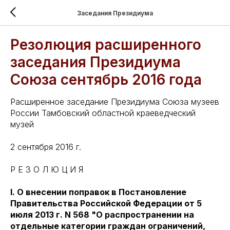
Заседания Президиума
Резолюция расширенного
заседания Президиума
Союза сентябрь 2016 года
Расширенное заседание Президиума Союза музеев
России Тамбовский областной краеведческий
музей
2 сентября 2016 г.
Р Е З О Л Ю Ц И Я
I. О внесении поправок в Постановление
Правительства Российской Федерации от 5
июля 2013 г. N 568 "О распространении на
отдельные категории граждан ограничений,