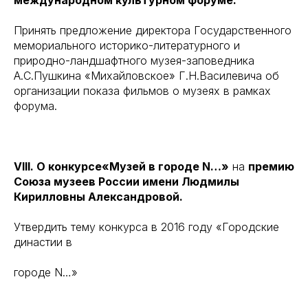
международном культурном форуме.
Принять предложение директора Государственного
мемориального историко-литературного и
природно-ландшафтного музея-заповедника
А.С.Пушкина «Михайловское» Г.Н.Василевича об
организации показа фильмов о музеях в рамках
форума.
VIII. О конкурсе«Музей в городе N…»
на
премию
Союза музеев России имени Людмилы
Кирилловны Александровой.
Утвердить тему конкурса в 2016 году «Городские
династии в
городе N…»